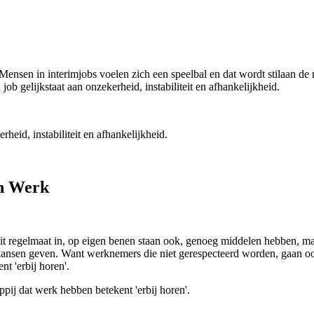
. Mensen in interimjobs voelen zich een speelbal en dat wordt stilaan d
 job gelijkstaat aan onzekerheid, instabiliteit en afhankelijkheid.
rheid, instabiliteit en afhankelijkheid.
an Werk
t regelmaat in, op eigen benen staan ook, genoeg middelen hebben, maa
kansen geven. Want werknemers die niet gerespecteerd worden, gaan oo
t 'erbij horen'.
pij dat werk hebben betekent 'erbij horen'.