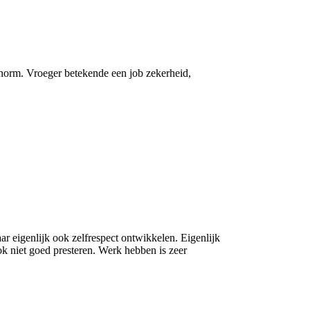
e norm. Vroeger betekende een job zekerheid,
r eigenlijk ook zelfrespect ontwikkelen. Eigenlijk
k niet goed presteren. Werk hebben is zeer