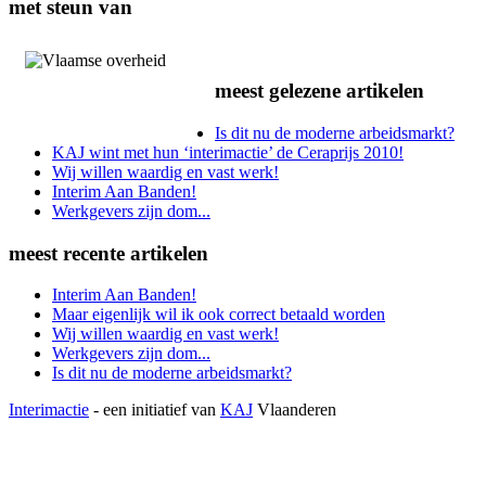
met steun van
meest gelezene artikelen
Is dit nu de moderne arbeidsmarkt?
KAJ wint met hun ‘interimactie’ de Ceraprijs 2010!
Wij willen waardig en vast werk!
Interim Aan Banden!
Werkgevers zijn dom...
meest recente artikelen
Interim Aan Banden!
Maar eigenlijk wil ik ook correct betaald worden
Wij willen waardig en vast werk!
Werkgevers zijn dom...
Is dit nu de moderne arbeidsmarkt?
Interimactie
- een initiatief van
KAJ
Vlaanderen