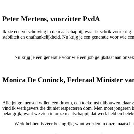
Peter Mertens, voorzitter PvdA
Ik zie een verschuiving in de maatschappij, waar ik schrik voor krijg
stabiliteit en onafhankelijkheid. Nu krijg je een generatie voor wie een
Nu krijg je een generatie voor wie een job gelijkstaat aan onzeke
Monica De Coninck, Federaal Minister v
Alle jonge mensen willen een droom, een toekomst uitbouwen, daar zi
vind ik werkgevers die dit niet respecteren dom. Men moet jongeren 
belangrijk, want we zien in onze maatschappij dat werk hebben beteken
Werk hebben is zeer belangrijk, want we zien in onze maatschap