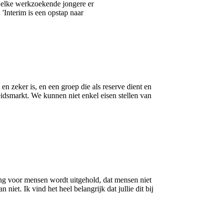
t elke werkzoekende jongere er
 'Interim is een opstap naar
n zeker is, en een groep die als reserve dient en
idsmarkt. We kunnen niet enkel eisen stellen van
ming voor mensen wordt uitgehold, dat mensen niet
iet. Ik vind het heel belangrijk dat jullie dit bij