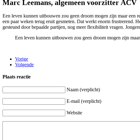
Marc Leemans, algemeen voorzitter ACV
Een leven kunnen uitbouwen zou geen droom mogen zijn maar een reali
een paar weken terug eruit gesmeten. Dat werkt enorm frustrerend. Het
gesteund door bepaalde partijen, nog meer flexibiliteit vragen. Jong
Een leven kunnen uitbouwen zou geen droom mogen zijn maar 
Vorige
Volgende
Plaats reactie
Naam (verplicht)
E-mail (verplicht)
Website