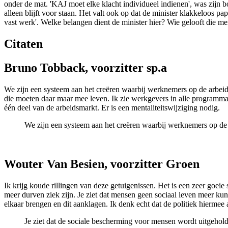
onder de mat. 'KAJ moet elke klacht individueel indienen', was zijn b
alleen blijft voor staan. Het valt ook op dat de minister klakkeloos pap
vast werk'. Welke belangen dient de minister hier? Wie gelooft die m
Citaten
Bruno Tobback, voorzitter sp.a
We zijn een systeem aan het creëren waarbij werknemers op de arbeidsm
die moeten daar maar mee leven. Ik zie werkgevers in alle programma'
één deel van de arbeidsmarkt. Er is een mentaliteitswijziging nodig.
We zijn een systeem aan het creëren waarbij werknemers op de 
Wouter Van Besien, voorzitter Groen
Ik krijg koude rillingen van deze getuigenissen. Het is een zeer goei
meer durven ziek zijn. Je ziet dat mensen geen sociaal leven meer kunne
elkaar brengen en dit aanklagen. Ik denk echt dat de politiek hierme
Je ziet dat de sociale bescherming voor mensen wordt uitgehold