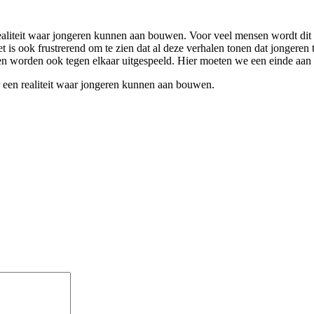
teit waar jongeren kunnen aan bouwen. Voor veel mensen wordt dit een
 is ook frustrerend om te zien dat al deze verhalen tonen dat jongeren t
eren worden ook tegen elkaar uitgespeeld. Hier moeten we een einde aa
een realiteit waar jongeren kunnen aan bouwen.