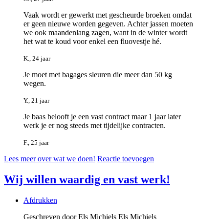
Vaak wordt er gewerkt met gescheurde broeken omdat
er geen nieuwe worden gegeven. Achter jassen moeten
we ook maandenlang zagen, want in de winter wordt
het wat te koud voor enkel een fluovestje hé.
K., 24 jaar
Je moet met bagages sleuren die meer dan 50 kg
wegen.
Y., 21 jaar
Je baas belooft je een vast contract maar 1 jaar later
werk je er nog steeds met tijdelijke contracten.
F., 25 jaar
Lees meer over wat we doen!
Reactie toevoegen
Wij willen waardig en vast werk!
Afdrukken
Geschreven door Els Michiels
Els Michiels