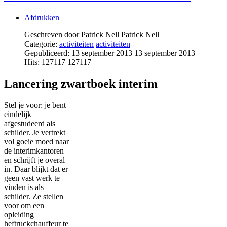
Afdrukken
Geschreven door Patrick Nell
Patrick Nell
Categorie:
activiteiten
activiteiten
Gepubliceerd: 13 september 2013
13 september 2013
Hits: 127117
127117
Lancering zwartboek interim
Stel je voor: je bent
eindelijk
afgestudeerd als
schilder. Je vertrekt
vol goeie moed naar
de interimkantoren
en schrijft je overal
in. Daar blijkt dat er
geen vast werk te
vinden is als
schilder. Ze stellen
voor om een
opleiding
heftruckchauffeur te