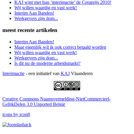
KAJ wint met hun ‘interimactie’ de Ceraprijs 2010!
Wij willen waardig en vast werk!
Interim Aan Banden!
Werkgevers zijn dom...
meest recente artikelen
Interim Aan Banden!
Maar eigenlijk wil ik ook correct betaald worden
Wij willen waardig en vast werk!
Werkgevers zijn dom...
Is dit nu de moderne arbeidsmarkt?
Interimactie
- een initiatief van
KAJ
Vlaanderen
Creative Commons Naamsvermelding-NietCommercieel-
GelijkDelen 3.0 Unported België
icons by icon8