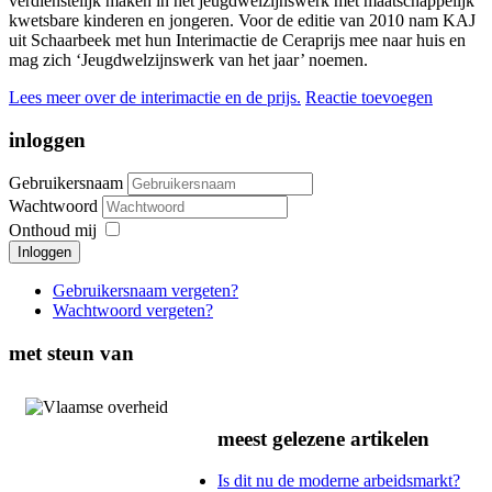
verdienstelijk maken in het jeugdwelzijnswerk met maatschappelijk
kwetsbare kinderen en jongeren. Voor de editie van 2010 nam KAJ
uit Schaarbeek met hun Interimactie de Ceraprijs mee naar huis en
mag zich ‘Jeugdwelzijnswerk van het jaar’ noemen.
Lees meer over de interimactie en de prijs.
Reactie toevoegen
inloggen
Gebruikersnaam
Wachtwoord
Onthoud mij
Inloggen
Gebruikersnaam vergeten?
Wachtwoord vergeten?
met steun van
meest gelezene artikelen
Is dit nu de moderne arbeidsmarkt?