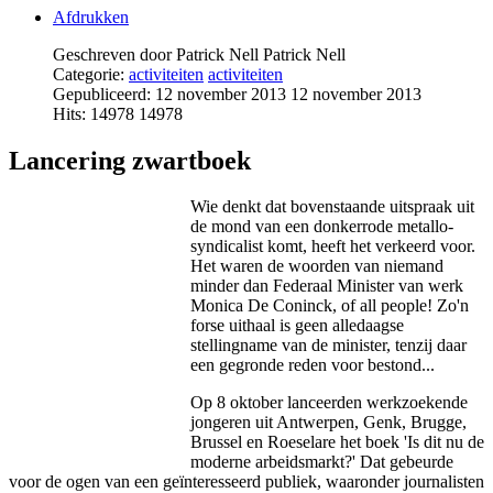
Afdrukken
Geschreven door Patrick Nell
Patrick Nell
Categorie:
activiteiten
activiteiten
Gepubliceerd: 12 november 2013
12 november 2013
Hits: 14978
14978
Lancering zwartboek
Wie denkt dat bovenstaande uitspraak uit
de mond van een donkerrode metallo-
syndicalist komt, heeft het verkeerd voor.
Het waren de woorden van niemand
minder dan Federaal Minister van werk
Monica De Coninck, of all people! Zo'n
forse uithaal is geen alledaagse
stellingname van de minister, tenzij daar
een gegronde reden voor bestond...
Op 8 oktober lanceerden werkzoekende
jongeren uit Antwerpen, Genk, Brugge,
Brussel en Roeselare het boek 'Is dit nu de
moderne arbeidsmarkt?' Dat gebeurde
voor de ogen van een geïnteresseerd publiek, waaronder journalisten