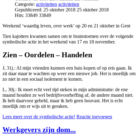
Categorie:
activiteiten
activiteiten
Gepubliceerd: 25 oktober 2018
25 oktober 2018
Hits: 33849
33849
Weekend ‘waardig leven, over werk’ op 20 en 21 oktober in Gent
Tien kajotters kwamen samen om te brainstormen over de volgende
symbolische actie in het weekend van 17 en 18 november.
Zien – Oordelen – Handelen
J, 31j.: Al mijn vrienden kunnen een huis kopen of op reis gaan. Ik
zit daar maar te wachten op weer een nieuwe job. Het is moeilijk om
zo niet in een sociaal isolement te komen.
L, 30j.: Ik moet echt veel tijd steken in mijn administratie: de ene
maand houden ze wel bedrijfsvoorheffing af, de andere maand niet.
Ik heb daarvoor gebeld, maar ik heb geen houvast. Het is echt
moeilijk om er wijs uit te geraken.
Lees meer over de symbolische actie!
Reactie toevoegen
Werkgevers zijn dom...